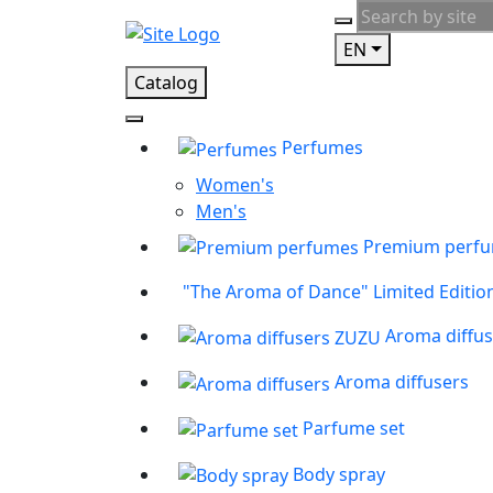
EN
Catalog
Perfumes
Women's
Men's
Premium perf
"The Aroma of Dance" Limited Editio
Aroma diffu
Aroma diffusers
Parfume set
Body spray