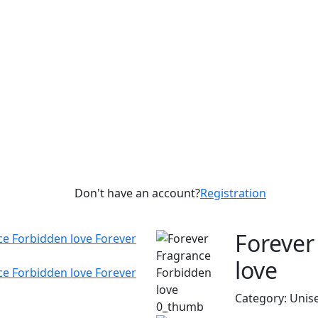
Don't have an account?
Registration
Forever
love
Category: Unis