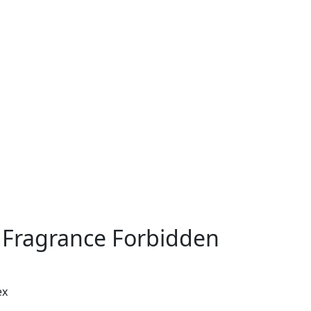
 Fragrance Forbidden
ex