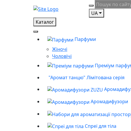
UA
Каталог
Парфуми
Жіночі
Чоловічі
Преміум парфу
"Аромат танцю" Лімітована серія
Аромадифу
Аромадифузори
Спреї для тіла