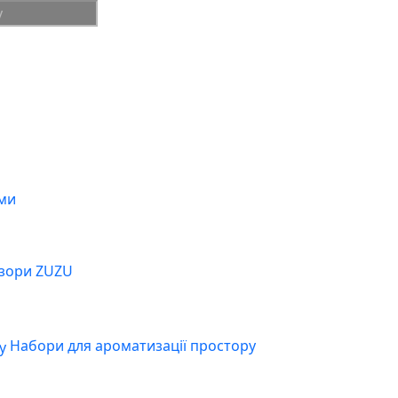
ми
зори ZUZU
Набори для ароматизації простору