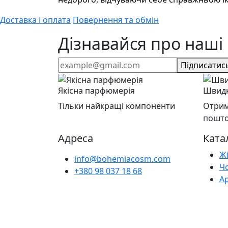
Доставка і оплата
Повернення та обмін
Дізнавайся про наші 
Підписатис
Якісна парфюмерія
Швидк
Тільки найкращі компоненти
Отрим
пошт
Адреса
Ката
Ж
info@bohemiacosm.com
Ч
+380 98 037 18 68
А