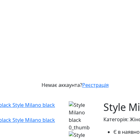
Немає аккаунта?
Реєстрація
Style M
Категорія: Жін
Є в наявно