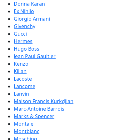
Donna Karan
Ex Nihilo
Giorgio Armani
Givenchy
Gucci
Hermes
Hugo Boss
Jean Paul Gaultier
Kenzo
Kilian
Lacoste
Lancome
Lanvin
Maison Francis Kurkdjian
Marc-Antoine Barrois
Marks & Spencer
Montale
Montblanc
Moschino