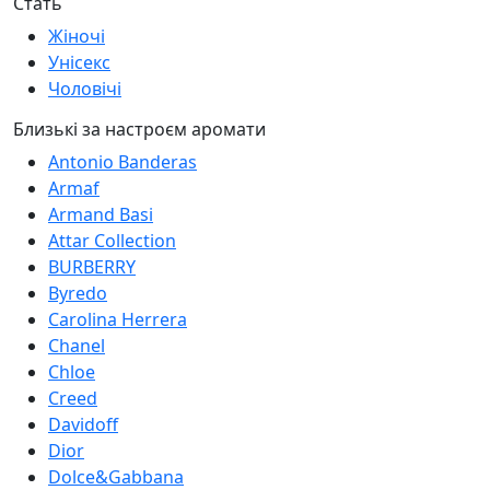
Стать
Жіночі
Унісекс
Чоловічі
Близькі за настроєм аромати
Antonio Banderas
Armaf
Armand Basi
Attar Collection
BURBERRY
Byredo
Carolina Herrera
Chanel
Chloe
Creed
Davidoff
Dior
Dolce&Gabbana