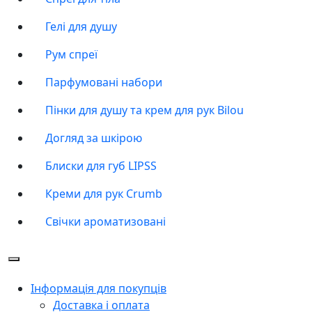
Гелі для душу
Рум спреї
Парфумовані набори
Пінки для душу та крем для рук Bilou
Догляд за шкірою
Блиски для губ LIPSS
Креми для рук Crumb
Свічки ароматизовані
Інформація для покупців
Доставка і оплата