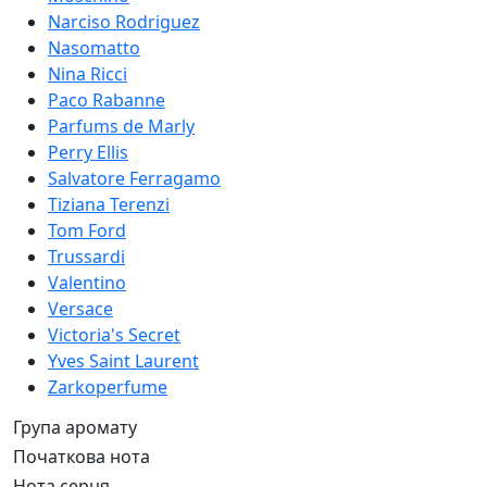
Narciso Rodriguez
Nasomatto
Nina Ricci
Paco Rabanne
Parfums de Marly
Perry Ellis
Salvatore Ferragamo
Tiziana Terenzi
Tom Ford
Trussardi
Valentino
Versace
Victoria's Secret
Yves Saint Laurent
Zarkoperfume
Група аромату
Початкова нота
Нота серця