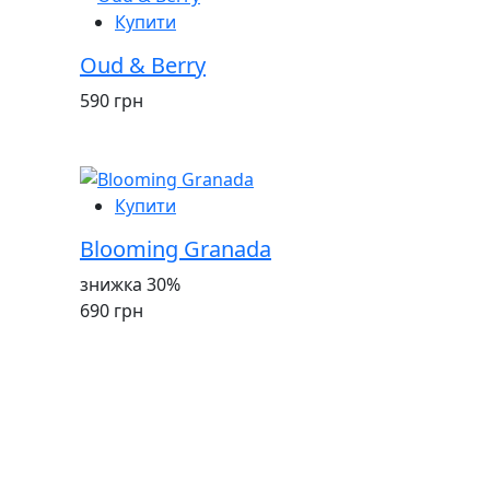
Купити
Oud & Berry
590 грн
Купити
Blooming Granada
знижка 30%
690 грн