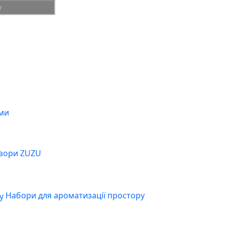
ми
зори ZUZU
Набори для ароматизації простору