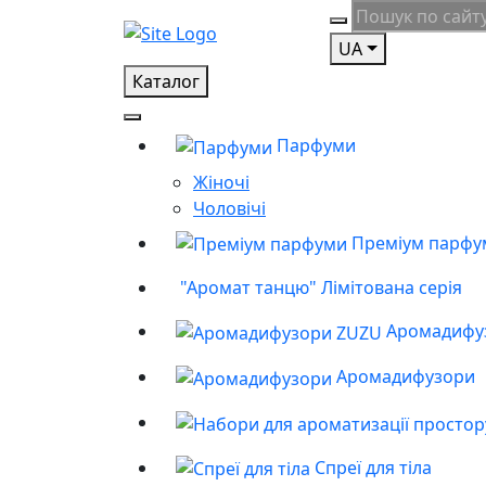
UA
Каталог
Парфуми
Жіночі
Чоловічі
Преміум парфу
"Аромат танцю" Лімітована серія
Аромадифу
Аромадифузори
Спреї для тіла