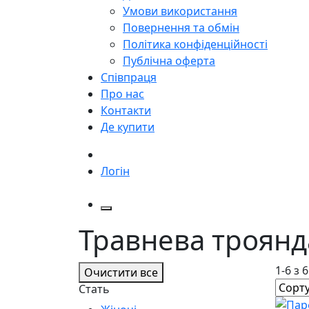
Умови використання
Повернення та обмін
Політика конфіденційності
Публічна оферта
Співпраця
Про нас
Контакти
Де купити
Логін
Травнева троянд
1-6 з 
Очистити все
Стать