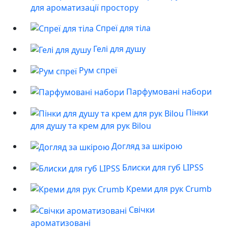
для ароматизації простору
Спреї для тіла
Гелі для душу
Рум спреї
Парфумовані набори
Пінки
для душу та крем для рук Bilou
Догляд за шкірою
Блиски для губ LIPSS
Креми для рук Crumb
Свічки
ароматизовані