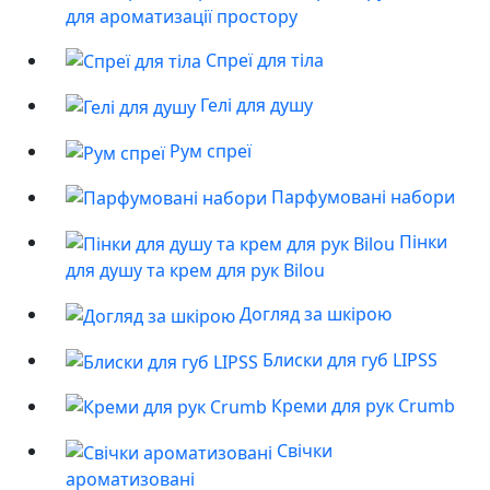
для ароматизації простору
Спреї для тіла
Гелі для душу
Рум спреї
Парфумовані набори
Пінки
для душу та крем для рук Bilou
Догляд за шкірою
Блиски для губ LIPSS
Креми для рук Crumb
Свічки
ароматизовані