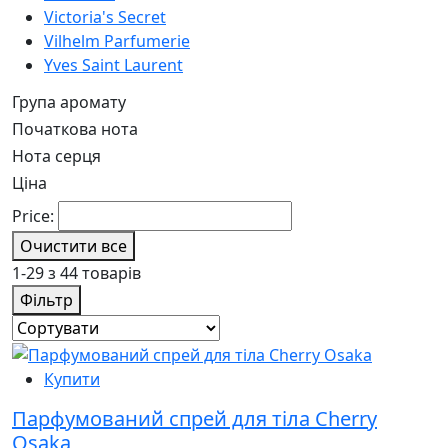
Victoria's Secret
Vilhelm Parfumerie
Yves Saint Laurent
Група аромату
Початкова нота
Нота серця
Ціна
Price:
Очистити все
1-29 з 44 товарів
Фільтр
Купити
Парфумований спрей для тіла Cherry
Osaka