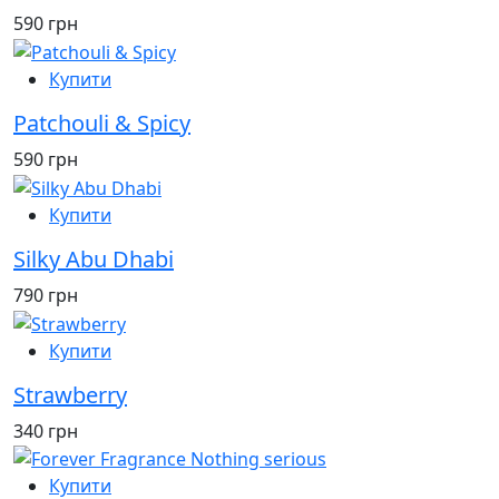
590 грн
Купити
Patchouli & Spicy
590 грн
Купити
Silky Abu Dhabi
790 грн
Купити
Strawberry
340 грн
Купити