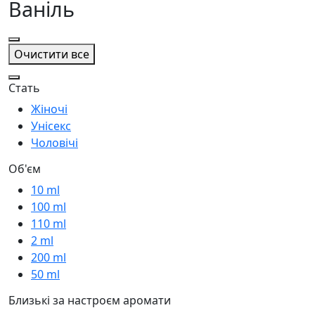
Ваніль
Очистити все
Стать
Жіночі
Унісекс
Чоловічі
Об'єм
10 ml
100 ml
110 ml
2 ml
200 ml
50 ml
Близькі за настроєм аромати