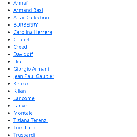
Armaf
Armand Basi
Attar Collection
BURBERRY
Carolina Herrera
Chanel
Creed
Davidoff
Dior
Giorgio Armani
Jean Paul Gaultier
Kenzo
Kilian
Lancome
Lanvin
Montale
Tiziana Terenzi
Tom Ford
Trussardi