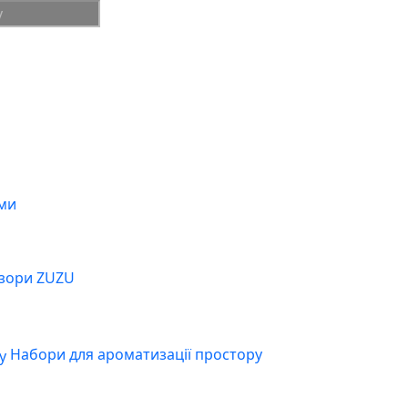
ми
зори ZUZU
Набори для ароматизації простору