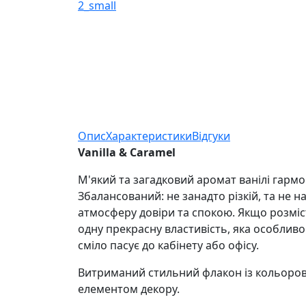
Опис
Характеристики
Відгуки
Vanilla & Caramel
М'який та загадковий аромат ванілі гарм
Збалансований: не занадто різкій, та не 
атмосферу довіри та спокою. Якщо розміс
одну прекрасну властивість, яка особливо 
сміло пасує до кабінету або офісу.
Витриманий стильний флакон із кольоров
елементом декору.