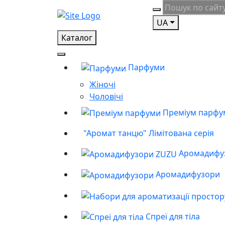
UA
Каталог
Парфуми
Жіночі
Чоловічі
Преміум парфу
"Аромат танцю" Лімітована серія
Аромадифу
Аромадифузори
Спреї для тіла