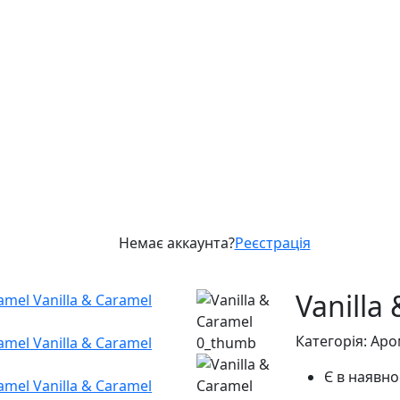
Немає аккаунта?
Реєстрація
Vanilla
Категорія: Ар
Є в наявно