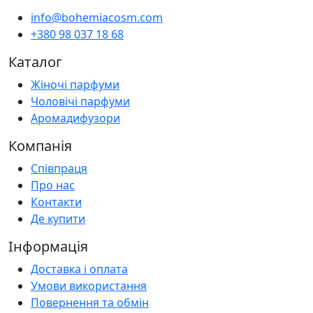
info@bohemiacosm.com
+380 98 037 18 68
Каталог
Жіночі парфуми
Чоловічі парфуми
Аромадифузори
Компанія
Співпраця
Про нас
Контакти
Де купити
Інформація
Доставка і оплата
Умови використання
Повернення та обмін