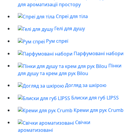
для ароматизації простору
Спреї для тіла
Гелі для душу
Рум спреї
Парфумовані набори
Пінки
для душу та крем для рук Bilou
Догляд за шкірою
Блиски для губ LIPSS
Креми для рук Crumb
Свічки
ароматизовані