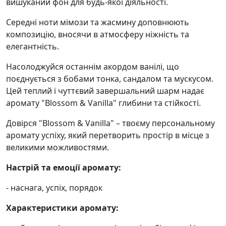
вишуканий фон для будь-якої діяльності.
Середні ноти мімози та жасмину доповнюють
композицію, вносячи в атмосферу ніжність та
елегантність.
Насолоджуйся останнім акордом ванілі, що
поєднується з бобами тонка, сандалом та мускусом.
Цей теплий і чуттєвий завершальний шарм надає
аромату "Blossom & Vanilla" глибини та стійкості.
Довірся "Blossom & Vanilla" – твоєму персональному
аромату успіху, який перетворить простір в місце з
великими можливостями.
Настрій та емоції аромату:
- наснага, успіх, порядок
Характеристики аромату: