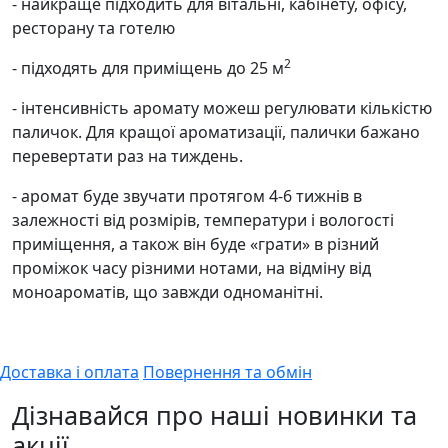
- найкраще підходить для вітальні, кабінету, офісу,
ресторану та готелю
2
- підходять для приміщень до 25 м
- інтенсивність аромату можеш регулювати кількістю
паличок. Для кращої ароматизації, палички бажано
перевертати раз на тиждень.
- аромат буде звучати протягом 4-6 тижнів в
залежності від розмірів, температури і вологості
приміщення, а також він буде «грати» в різний
проміжок часу різними нотами, на відміну від
моноароматів, що завжди одноманітні.
Доставка і оплата
Повернення та обмін
Дізнавайся про наші новинки та
акції