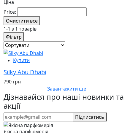
Ціна
Price:
Очистити все
1-1 з 1 товарів
Фільтр
Купити
Silky Abu Dhabi
790 грн
Завантажити ще
Дізнавайся про наші новинки та
акції
Підписатись
Якісна парфюмерія