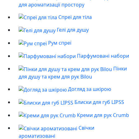
для ароматизації простору
Спреї для тіла
Гелі для душу
Рум спреї
Парфумовані набори
Пінки
для душу та крем для рук Bilou
Догляд за шкірою
Блиски для губ LIPSS
Креми для рук Crumb
Свічки
ароматизовані