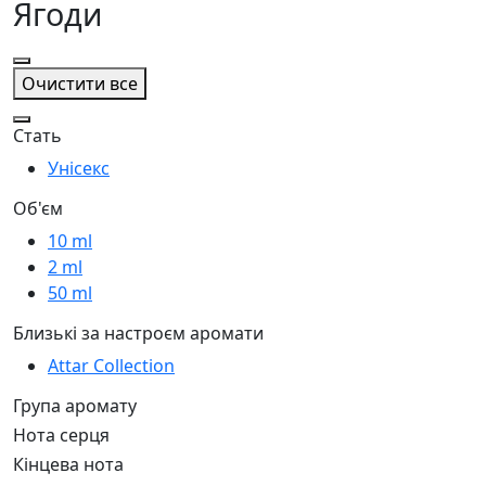
Ягоди
Очистити все
Стать
Унісекс
Об'єм
10 ml
2 ml
50 ml
Близькі за настроєм аромати
Attar Collection
Група аромату
Нота серця
Кінцева нота