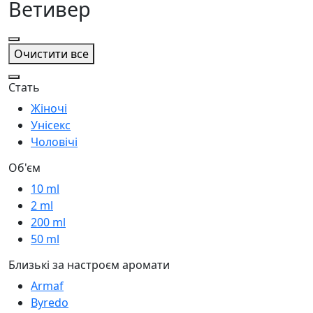
Ветивер
Очистити все
Стать
Жіночі
Унісекс
Чоловічі
Об'єм
10 ml
2 ml
200 ml
50 ml
Близькі за настроєм аромати
Armaf
Byredo