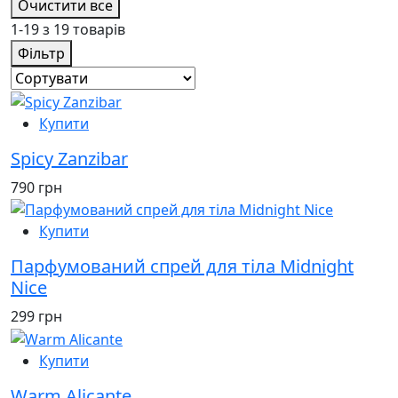
Очистити все
1-19 з 19 товарів
Фільтр
Купити
Spicy Zanzibar
790 грн
Купити
Парфумований спрей для тіла Midnight
Nice
299 грн
Купити
Warm Alicante