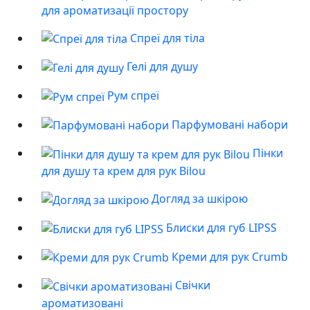
для ароматизації простору
Спреї для тіла
Гелі для душу
Рум спреї
Парфумовані набори
Пінки
для душу та крем для рук Bilou
Догляд за шкірою
Блиски для губ LIPSS
Креми для рук Crumb
Свічки
ароматизовані