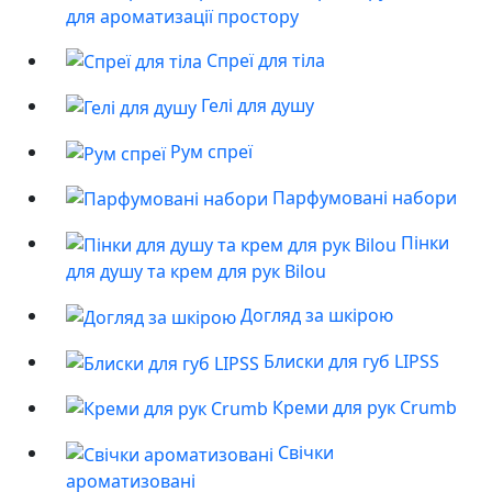
для ароматизації простору
Спреї для тіла
Гелі для душу
Рум спреї
Парфумовані набори
Пінки
для душу та крем для рук Bilou
Догляд за шкірою
Блиски для губ LIPSS
Креми для рук Crumb
Свічки
ароматизовані