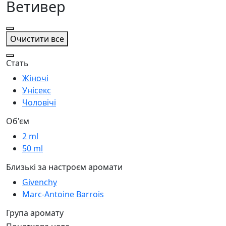
Ветивер
Очистити все
Стать
Жіночі
Унісекс
Чоловічі
Об'єм
2 ml
50 ml
Близькі за настроєм аромати
Givenchy
Marc-Antoine Barrois
Група аромату