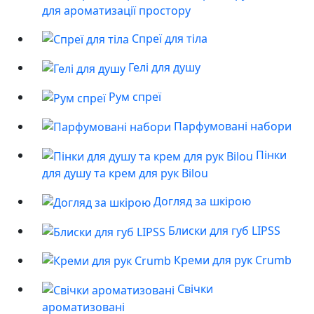
для ароматизації простору
Спреї для тіла
Гелі для душу
Рум спреї
Парфумовані набори
Пінки
для душу та крем для рук Bilou
Догляд за шкірою
Блиски для губ LIPSS
Креми для рук Crumb
Свічки
ароматизовані