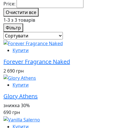
Price:
Очистити все
1-3 з 3 товарів
Фільтр
Купити
Forever Fragrance Naked
2 690 грн
Купити
Glory Athens
знижка 30%
690 грн
Купити