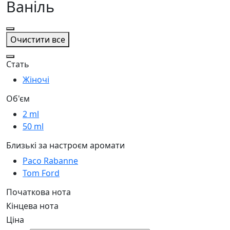
Ваніль
Очистити все
Стать
Жіночі
Об'єм
2 ml
50 ml
Близькі за настроєм аромати
Paco Rabanne
Tom Ford
Початкова нота
Кінцева нота
Ціна