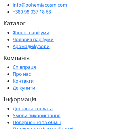
info@bohemiacosm.com
+380 98 037 18 68
Каталог
Жіночі парфуми
Чоловічі парфуми
Аромадифузори
Компанія
Співпраця
Про нас
Контакти
Де купити
Інформація
Доставка і оплата
Умови використання
Повернення та обмін