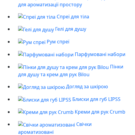
для ароматизації простору
Спреї для тіла
Гелі для душу
Рум спреї
Парфумовані набори
Пінки
для душу та крем для рук Bilou
Догляд за шкірою
Блиски для губ LIPSS
Креми для рук Crumb
Свічки
ароматизовані