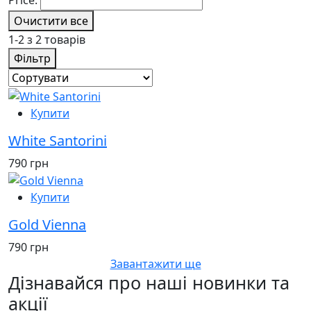
Очистити все
1-2 з 2 товарів
Фільтр
Купити
White Santorini
790 грн
Купити
Gold Vienna
790 грн
Завантажити ще
Дізнавайся про наші новинки та
акції