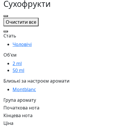
Сухофрукти
Очистити все
Стать
Чоловічі
Об'єм
2 ml
50 ml
Близькі за настроєм аромати
Montblanc
Група аромату
Початкова нота
Кінцева нота
Ціна