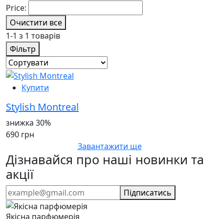
Price:
Очистити все
1-1 з 1 товарів
Фільтр
Купити
Stylish Montreal
знижка 30%
690 грн
Завантажити ще
Дізнавайся про наші новинки та
акції
Підписатись
Якісна парфюмерія