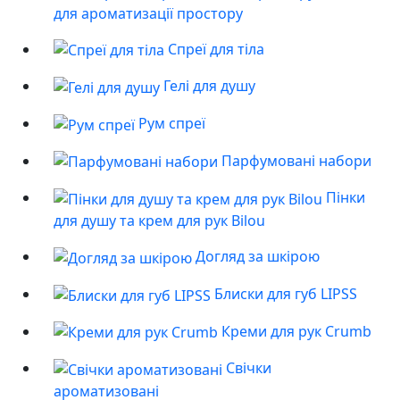
для ароматизації простору
Спреї для тіла
Гелі для душу
Рум спреї
Парфумовані набори
Пінки
для душу та крем для рук Bilou
Догляд за шкірою
Блиски для губ LIPSS
Креми для рук Crumb
Свічки
ароматизовані