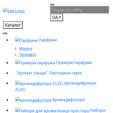
UA
Каталог
Парфуми
Жіночі
Чоловічі
Преміум парфуми
"Аромат танцю" Лімітована серія
Аромадифузори
ZUZU
Аромадифузори
Набори