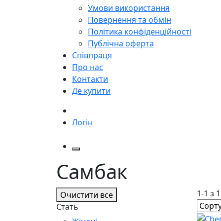
Умови використання
Повернення та обмін
Політика конфіденційності
Публічна оферта
Співпраця
Про нас
Контакти
Де купити
Логін
Самбак
1-1 з 
Очистити все
Стать