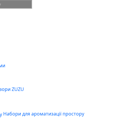
ми
зори ZUZU
Набори для ароматизації простору