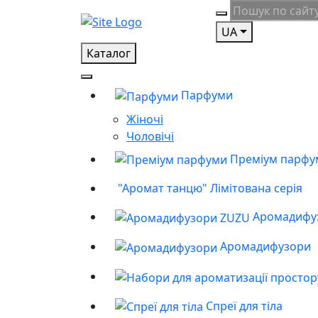
UA
Каталог
Парфуми
Жіночі
Чоловічі
Преміум парфу
"Аромат танцю" Лімітована серія
Аромадифу
Аромадифузори
Спреї для тіла