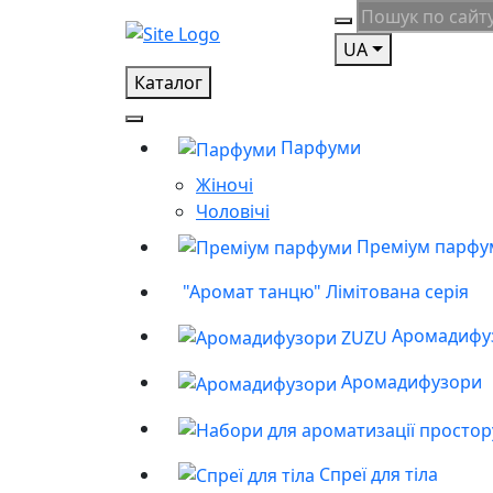
UA
Каталог
Парфуми
Жіночі
Чоловічі
Преміум парфу
"Аромат танцю" Лімітована серія
Аромадифу
Аромадифузори
Спреї для тіла