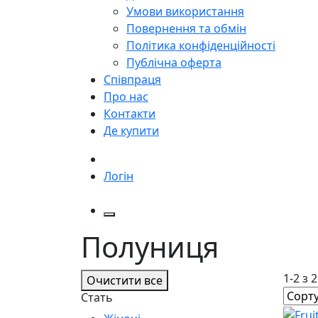
Умови використання
Повернення та обмін
Політика конфіденційності
Публічна оферта
Співпраця
Про нас
Контакти
Де купити
Логін
Полуниця
1-2 з 
Очистити все
Стать