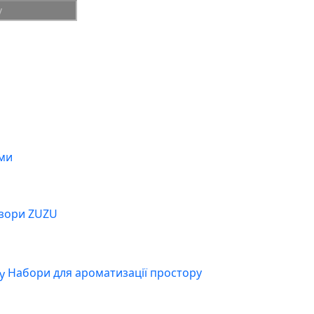
ми
зори ZUZU
Набори для ароматизації простору