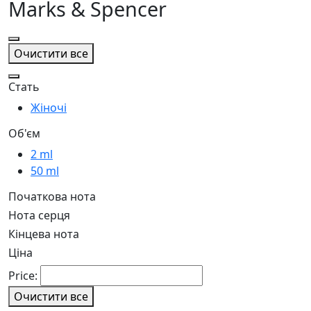
Marks & Spencer
Очистити все
Стать
Жіночі
Об'єм
2 ml
50 ml
Початкова нота
Нота серця
Кінцева нота
Ціна
Price:
Очистити все