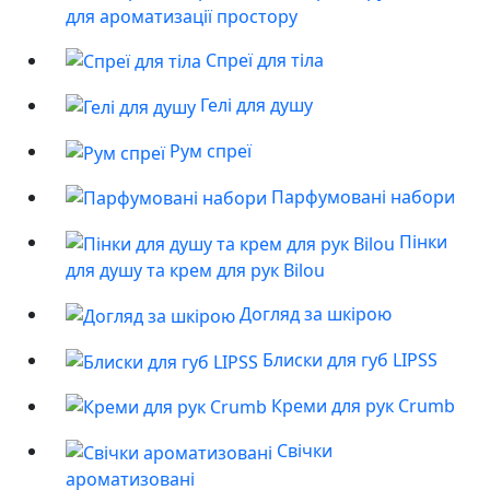
для ароматизації простору
Спреї для тіла
Гелі для душу
Рум спреї
Парфумовані набори
Пінки
для душу та крем для рук Bilou
Догляд за шкірою
Блиски для губ LIPSS
Креми для рук Crumb
Свічки
ароматизовані