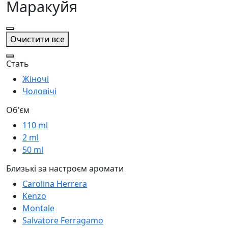
Маракуйя
Очистити все
Стать
Жіночі
Чоловічі
Об'єм
110 ml
2 ml
50 ml
Близькі за настроєм аромати
Carolina Herrera
Kenzo
Montale
Salvatore Ferragamo