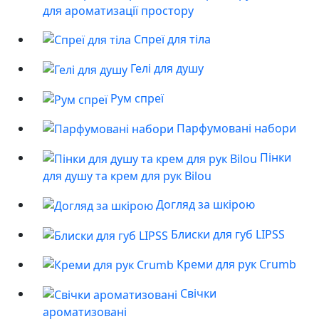
для ароматизації простору
Спреї для тіла
Гелі для душу
Рум спреї
Парфумовані набори
Пінки
для душу та крем для рук Bilou
Догляд за шкірою
Блиски для губ LIPSS
Креми для рук Crumb
Свічки
ароматизовані