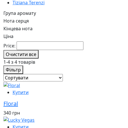
Tiziana Terenzi
Група аромату
Нота серця
Кінцева нота
Ціна
Price:
Очистити все
1-4 з 4 товарів
Фільтр
Купити
Floral
340 грн
Купити