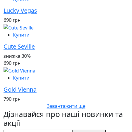
Lucky Vegas
690 грн
Купити
Cute Seville
знижка 30%
690 грн
Купити
Gold Vienna
790 грн
Завантажити ще
Дізнавайся про наші новинки та
акції