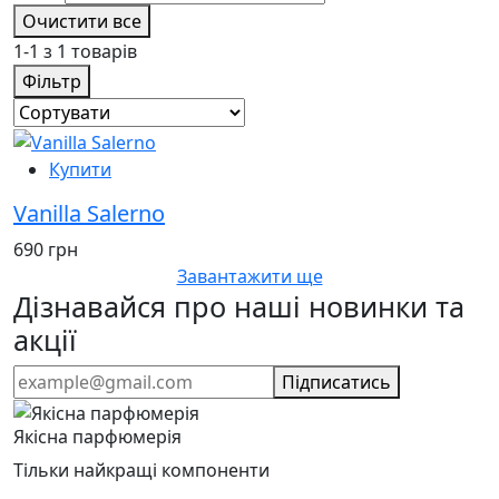
Очистити все
1-1 з 1 товарів
Фільтр
Купити
Vanilla Salerno
690 грн
Завантажити ще
Дізнавайся про наші новинки та
акції
Підписатись
Якісна парфюмерія
Тільки найкращі компоненти