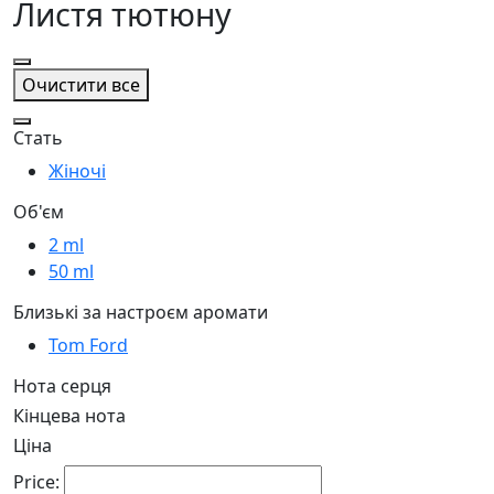
Листя тютюну
Очистити все
Стать
Жіночі
Об'єм
2 ml
50 ml
Близькі за настроєм аромати
Tom Ford
Нота серця
Кінцева нота
Ціна
Price: