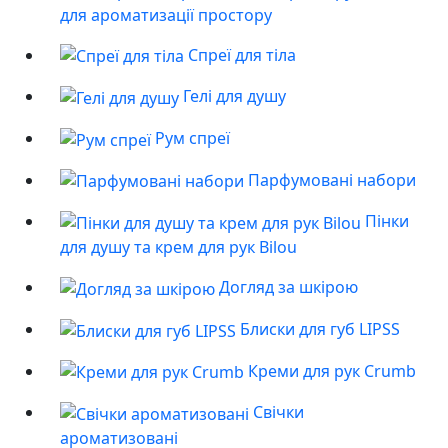
для ароматизації простору
Спреї для тіла
Гелі для душу
Рум спреї
Парфумовані набори
Пінки
для душу та крем для рук Bilou
Догляд за шкірою
Блиски для губ LIPSS
Креми для рук Crumb
Свічки
ароматизовані