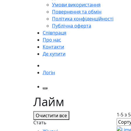
Умови використання
Повернення та обмін
Політика конфіденційності
Публічна оферта
Співпраця
Про нас
Контакти
Де купити
Логін
Лайм
1-5 з 
Очистити все
Стать