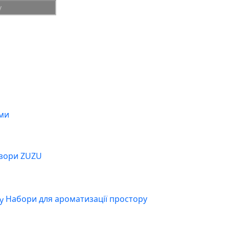
ми
зори ZUZU
Набори для ароматизації простору