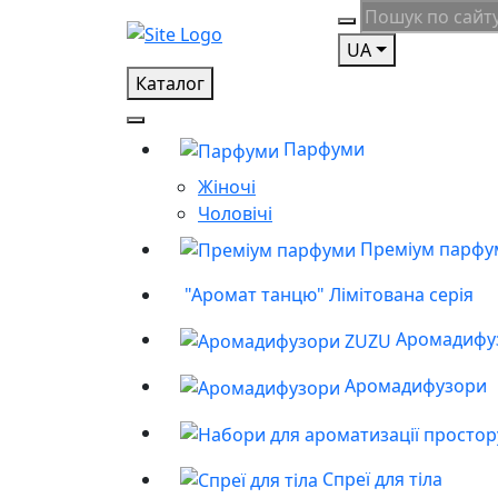
UA
Каталог
Парфуми
Жіночі
Чоловічі
Преміум парфу
"Аромат танцю" Лімітована серія
Аромадифу
Аромадифузори
Спреї для тіла