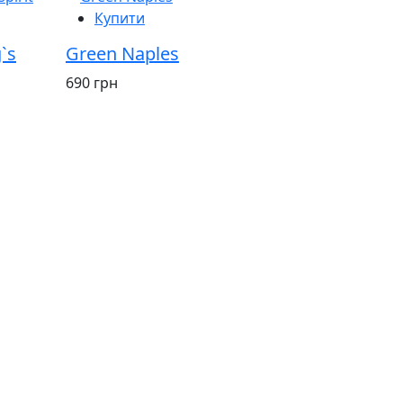
Купити
`s
Green Naples
690 грн