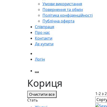
Умови використання
Повернення та обмін
Політика конфіденційності
Публічна оферта
Співпраця
Про нас
Контакти
Де купити
Логін
Кориця
1-2 з 
Очистити все
Стать