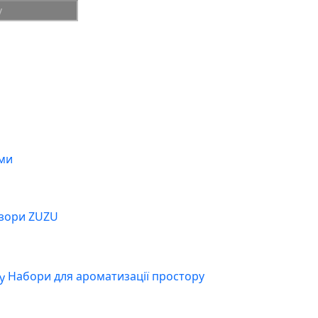
ми
зори ZUZU
Набори для ароматизації простору