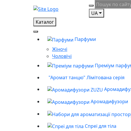
UA
Каталог
Парфуми
Жіночі
Чоловічі
Преміум парфу
"Аромат танцю" Лімітована серія
Аромадифу
Аромадифузори
Спреї для тіла