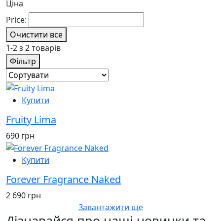
Ціна
Price:
Очистити все
1-2 з 2 товарів
Фільтр
Купити
Fruity Lima
690 грн
Купити
Forever Fragrance Naked
2 690 грн
Завантажити ще
Дізнавайся про наші новинки та