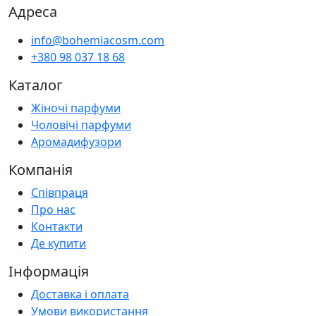
Адреса
info@bohemiacosm.com
+380 98 037 18 68
Каталог
Жіночі парфуми
Чоловічі парфуми
Аромадифузори
Компанія
Співпраця
Про нас
Контакти
Де купити
Інформація
Доставка і оплата
Умови використання