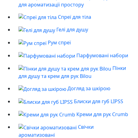
для ароматизації простору
Спреї для тіла
Гелі для душу
Рум спреї
Парфумовані набори
Пінки
для душу та крем для рук Bilou
Догляд за шкірою
Блиски для губ LIPSS
Креми для рук Crumb
Свічки
ароматизовані