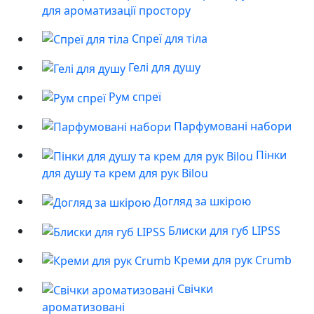
для ароматизації простору
Спреї для тіла
Гелі для душу
Рум спреї
Парфумовані набори
Пінки
для душу та крем для рук Bilou
Догляд за шкірою
Блиски для губ LIPSS
Креми для рук Crumb
Свічки
ароматизовані