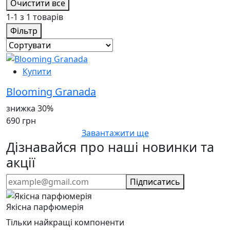
Очистити все
1-1 з 1 товарів
Фільтр
Купити
Blooming Granada
знижка 30%
690 грн
Завантажити ще
Дізнавайся про наші новинки та
акції
Підписатись
Якісна парфюмерія
Тільки найкращі компоненти