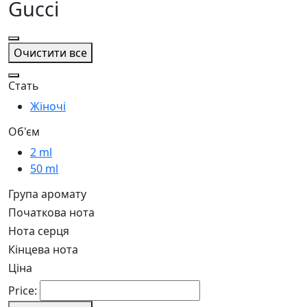
Gucci
Очистити все
Стать
Жіночі
Об'єм
2 ml
50 ml
Група аромату
Початкова нота
Нота серця
Кінцева нота
Ціна
Price: