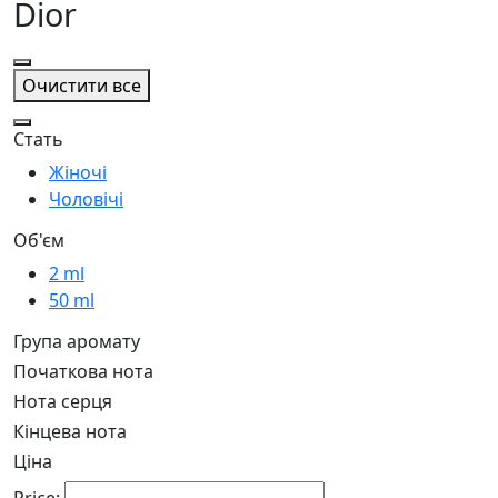
Dior
Очистити все
Стать
Жіночі
Чоловічі
Об'єм
2 ml
50 ml
Група аромату
Початкова нота
Нота серця
Кінцева нота
Ціна
Price: