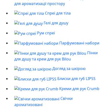
для ароматизації простору
Спреї для тіла
Гелі для душу
Рум спреї
Парфумовані набори
Пінки
для душу та крем для рук Bilou
Догляд за шкірою
Блиски для губ LIPSS
Креми для рук Crumb
Свічки
ароматизовані