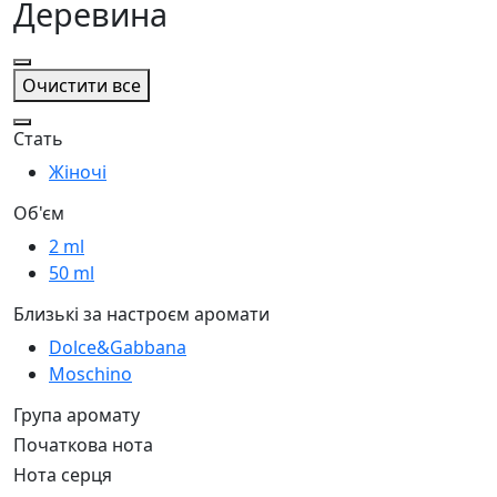
Деревина
Очистити все
Стать
Жіночі
Об'єм
2 ml
50 ml
Близькі за настроєм аромати
Dolce&Gabbana
Moschino
Група аромату
Початкова нота
Нота серця