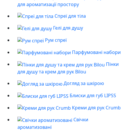
для ароматизації простору
Спреї для тіла
Гелі для душу
Рум спреї
Парфумовані набори
Пінки
для душу та крем для рук Bilou
Догляд за шкірою
Блиски для губ LIPSS
Креми для рук Crumb
Свічки
ароматизовані