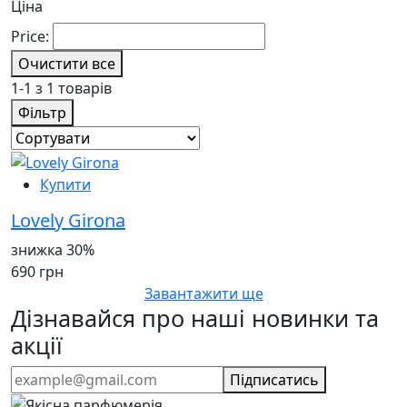
Ціна
Price:
Очистити все
1-1 з 1 товарів
Фільтр
Купити
Lovely Girona
знижка 30%
690 грн
Завантажити ще
Дізнавайся про наші новинки та
акції
Підписатись