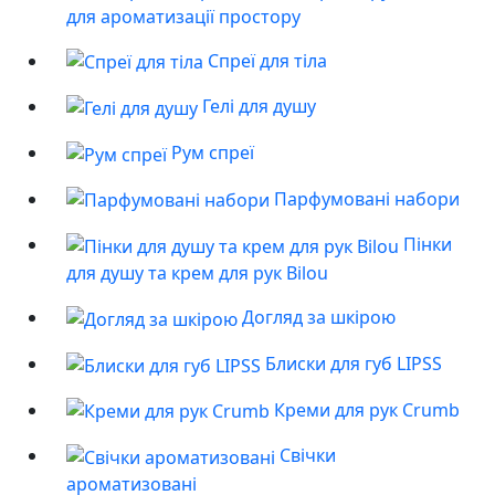
для ароматизації простору
Спреї для тіла
Гелі для душу
Рум спреї
Парфумовані набори
Пінки
для душу та крем для рук Bilou
Догляд за шкірою
Блиски для губ LIPSS
Креми для рук Crumb
Свічки
ароматизовані