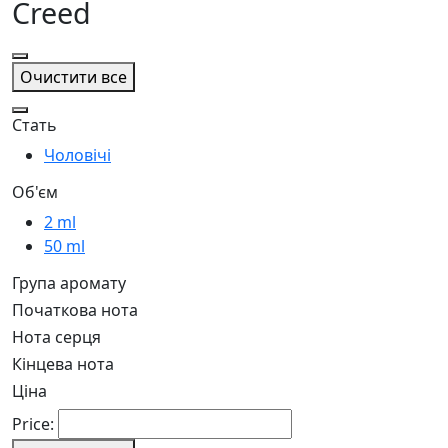
Creed
Очистити все
Стать
Чоловічі
Об'єм
2 ml
50 ml
Група аромату
Початкова нота
Нота серця
Кінцева нота
Ціна
Price: