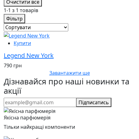
Очистити все
1-1 з 1 товарів
Фільтр
Купити
Legend New York
790 грн
Завантажити ще
Дізнавайся про наші новинки та
акції
Підписатись
Якісна парфюмерія
Тільки найкращі компоненти