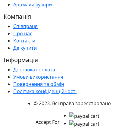
Аромадифузори
Компанія
Співпраця
Про нас
Контакти
Де купити
Інформація
Доставка і оплата
Умови використання
Повернення та обмін
Політика конфіденційності
© 2023. Всі права зареєстровано
Accept For