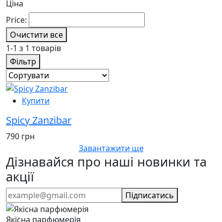
Ціна
Price:
Очистити все
1-1 з 1 товарів
Фільтр
Купити
Spicy Zanzibar
790 грн
Завантажити ще
Дізнавайся про наші новинки та
акції
Підписатись
Якісна парфюмерія