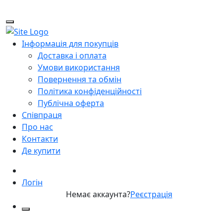
Інформація для покупців
Доставка і оплата
Умови використання
Повернення та обмін
Політика конфіденційності
Публічна оферта
Співпраця
Про нас
Контакти
Де купити
Логін
Немає аккаунта?
Реєстрація