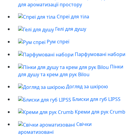
для ароматизації простору
Спреї для тіла
Гелі для душу
Рум спреї
Парфумовані набори
Пінки
для душу та крем для рук Bilou
Догляд за шкірою
Блиски для губ LIPSS
Креми для рук Crumb
Свічки
ароматизовані