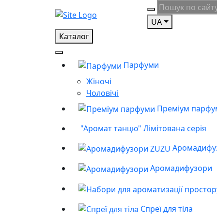
UA
Каталог
Парфуми
Жіночі
Чоловічі
Преміум парфу
"Аромат танцю" Лімітована серія
Аромадифу
Аромадифузори
Спреї для тіла