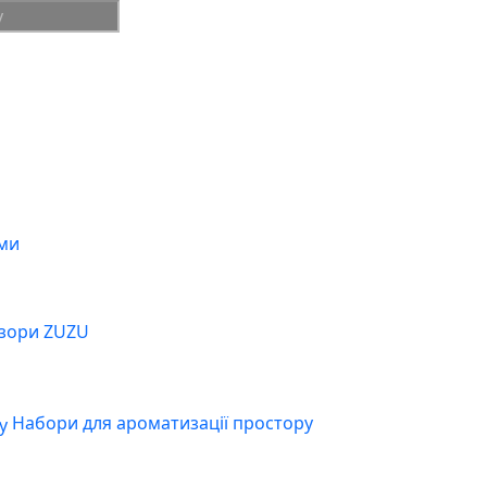
ми
зори ZUZU
Набори для ароматизації простору