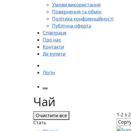
Умови використання
Повернення та обмін
Політика конфіденційності
Публічна оферта
Співпраця
Про нас
Контакти
Де купити
Логін
Чай
1-2 з 
Очистити все
Стать