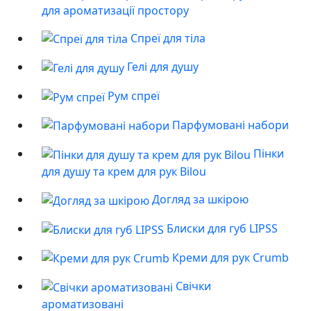
для ароматизації простору
Спреї для тіла
Гелі для душу
Рум спреї
Парфумовані набори
Пінки
для душу та крем для рук Bilou
Догляд за шкірою
Блиски для губ LIPSS
Креми для рук Crumb
Свічки
ароматизовані