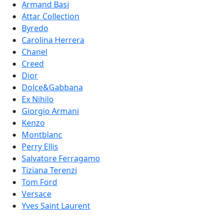
Armand Basi
Attar Collection
Byredo
Carolina Herrera
Chanel
Creed
Dior
Dolce&Gabbana
Ex Nihilo
Giorgio Armani
Kenzo
Montblanc
Perry Ellis
Salvatore Ferragamo
Tiziana Terenzi
Tom Ford
Versace
Yves Saint Laurent