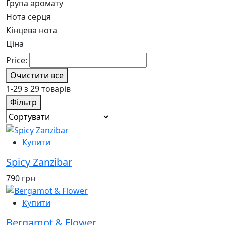
Група аромату
Нота серця
Кінцева нота
Ціна
Price:
Очистити все
1-29 з 29 товарів
Фільтр
Купити
Spicy Zanzibar
790 грн
Купити
Bergamot & Flower