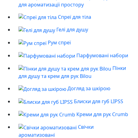
для ароматизації простору
Спреї для тіла
Гелі для душу
Рум спреї
Парфумовані набори
Пінки
для душу та крем для рук Bilou
Догляд за шкірою
Блиски для губ LIPSS
Креми для рук Crumb
Свічки
ароматизовані