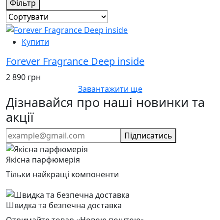
Фільтр
Купити
Forever Fragrance Deep inside
2 890 грн
Завантажити ще
Дізнавайся про наші новинки та
акції
Підписатись
Якісна парфюмерія
Тільки найкращі компоненти
Швидка та безпечна доставка
Отримайте товар «Новою поштою»